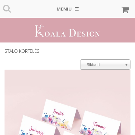
MENIU
STALO KORTELĖS
Rikiuoti