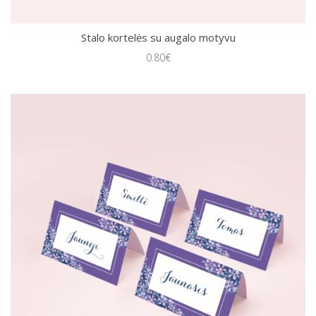
Stalo kortelės su augalo motyvu
0.80€