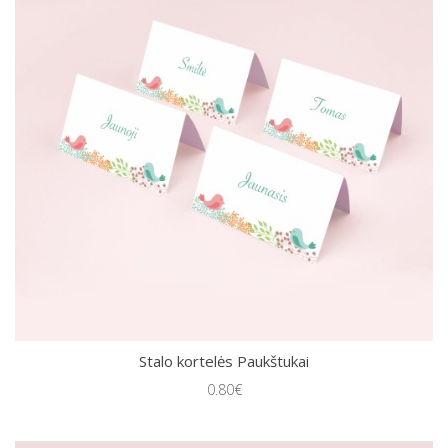
Stalo kortelės Paukštukai
0.80€