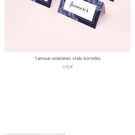
Tamsiai violetinės stalo kortelės
0.80€