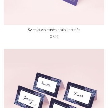
Šviesiai violetinės stalo kortelės
0.80€