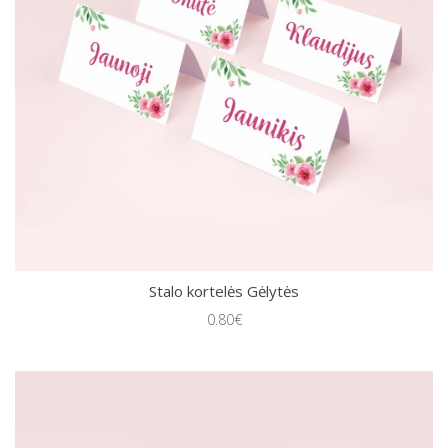
Stalo kortelės Gėlytės
0.80€