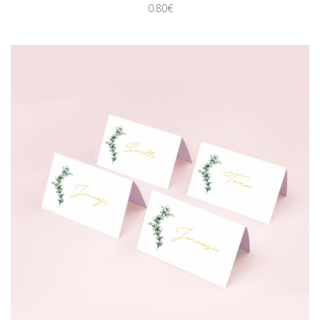
0.80€