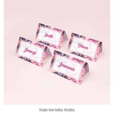
Stalo kortelės Rožės